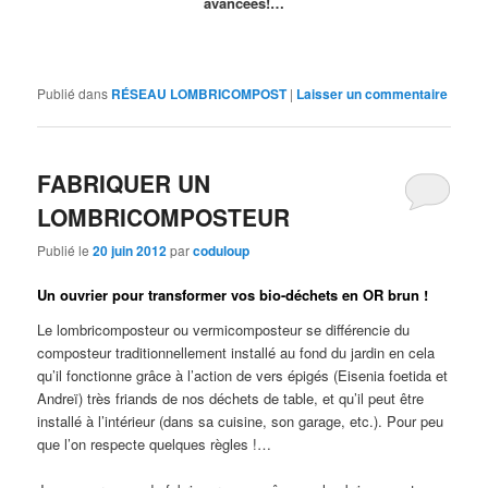
avancées!…
Publié dans
RÉSEAU LOMBRICOMPOST
|
Laisser un commentaire
FABRIQUER UN
LOMBRICOMPOSTEUR
Publié le
20 juin 2012
par
coduloup
Un ouvrier pour transformer vos bio-déchets en OR brun !
Le lombricomposteur ou vermicomposteur se différencie du
composteur traditionnellement installé au fond du jardin en cela
qu’il fonctionne grâce à l’action de vers épigés (Eisenia foetida et
Andreï) très friands de nos déchets de table, et qu’il peut être
installé à l’intérieur (dans sa cuisine, son garage, etc.). Pour peu
que l’on respecte quelques règles !…