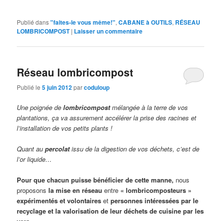
Publié dans
"faites-le vous même!"
,
CABANE à OUTILS
,
RÉSEAU
LOMBRICOMPOST
|
Laisser un commentaire
Réseau lombricompost
Publié le
5 juin 2012
par
coduloup
Une poignée de
lombricompost
mélangée à la terre de vos
plantations, ça va assurement accélérer la prise des racines et
l’installation de vos petits plants !
Quant au
percolat
issu de la digestion de vos déchets, c’est de
l’or liquide…
Pour que chacun puisse bénéficier de cette manne,
nous
proposons
la mise en réseau
entre
« lombricomposteurs »
expérimentés et volontaires
et
personnes intéressées par le
recyclage et la valorisation de leur déchets de cuisine par les