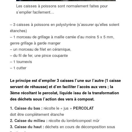
Les caisses à poissons sont normalement faites pour
s’empiler facilement…
– 3 caisses à poissons en polystyrène (s’assurer qu’elles soient
étanches)
– 1 morceau de grillage à maille carrée d’au moins 5 x 5 mm,
genre grillage à garde manger
– un morceau de filet en céramique,
– du fil de fer, une pince coupante
– 1 tournevis
– 1 cutter
Le principe est d’empiler 3 caisses l’une sur l’autre (1 caisse
servant de réhausse) et d’en faciliter l’accès aux vers ; la
3ème récoltant le percolat, liquide issu de la transformation
des déchets sous l’action des vers à compost.
1. Caisse du bas :
récolte le « jus »
PERCOLAT
doit être complètement étanche
2. Caisse du milieu :
récolte du lombricompost mûr
3. Caisse du haut :
déchets en cours de décomposition sous