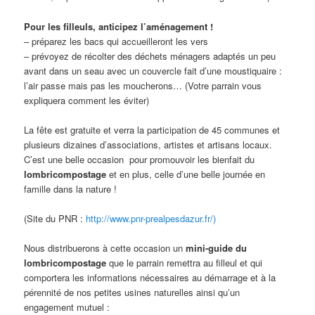
Pour les filleuls, anticipez l’aménagement !
– préparez les bacs qui accueilleront les vers
– prévoyez de récolter des déchets ménagers adaptés un peu
avant dans un seau avec un couvercle fait d’une moustiquaire :
l’air passe mais pas les moucherons… (Votre parrain vous
expliquera comment les éviter)
La fête est gratuite et verra la participation de 45 communes et
plusieurs dizaines d’associations, artistes et artisans locaux.
C’est une belle occasion pour promouvoir les bienfait du
lombricompostage
et en plus, celle d’une belle journée en
famille dans la nature !
(Site du PNR :
http://www.pnr-prealpesdazur.fr/)
Nous distribuerons à cette occasion un
mini-guide du
lombricompostage
que le parrain remettra au filleul et qui
comportera les informations nécessaires au démarrage et à la
pérennité de nos petites usines naturelles ainsi qu’un
engagement mutuel :