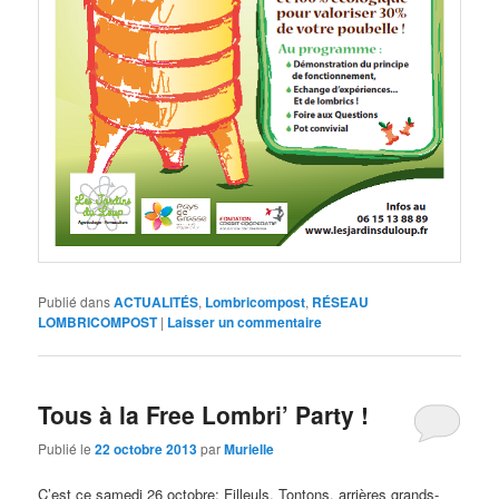
Publié dans
ACTUALITÉS
,
Lombricompost
,
RÉSEAU
LOMBRICOMPOST
|
Laisser un commentaire
Tous à la Free Lombri’ Party !
Publié le
22 octobre 2013
par
Murielle
C’est ce samedi 26 octobre: Filleuls, Tontons, arrières grands-