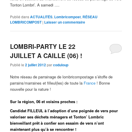
Tonton Lombri’. A samedi ….
Publié dans
ACTUALITÉS
,
Lombricompost
,
RÉSEAU
LOMBRICOMPOST
|
Laisser un commentaire
LOMBRI-PARTY LE 22
JUILLET A CAILLE (06) !
Publié le
2 juillet 2012
par
coduloup
Notre réseau de parrainage de lombricompostage s’étoffe de
parrains/marraines et filleul(les) de toute la
France
! Bonne
nouvelle pour la nature !
Sur la région, 06 et voisins proches :
Candidat FILLEUL à l’adoption d’une poignée de vers pour
valoriser ses déchets ménagers et Tonton’ Lombric
bienveillant prêt à confier son essaim de vers n’ont
maintenant plus qu’à se rencontrer !