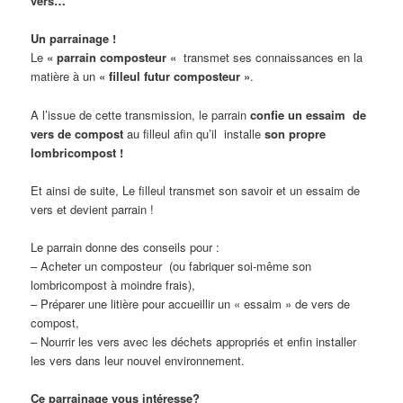
vers…
Un parrainage !
Le
« parrain composteur «
transmet ses connaissances en la
matière à un
« filleul futur composteur »
.
A l’issue de cette transmission, le parrain
confie un essaim de
vers de compost
au filleul afin qu’il installe
son propre
lombricompost !
Et ainsi de suite, Le filleul transmet son savoir et un essaim de
vers et devient parrain !
Le parrain donne des conseils pour :
– Acheter un composteur (ou fabriquer soi-même son
lombricompost à moindre frais),
– Préparer une litière pour accueillir un « essaim » de vers de
compost,
– Nourrir les vers avec les déchets appropriés et enfin installer
les vers dans leur nouvel environnement.
Ce parrainage vous intéresse?