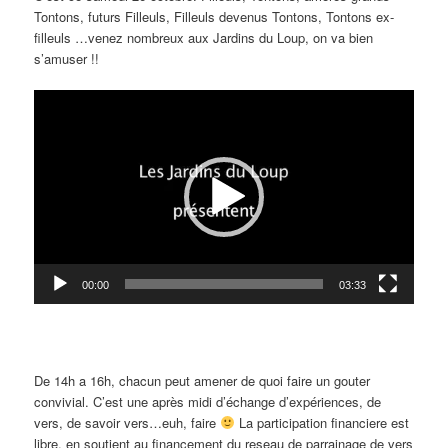
Tontons, futurs Filleuls, Filleuls devenus Tontons, Tontons ex-
filleuls …venez nombreux aux Jardins du Loup, on va bien
s’amuser !!
Lecteur
vidéo
00:00
03:33
De 14h a 16h, chacun peut amener de quoi faire un gouter
convivial. C’est une après midi d’échange d’expériences, de
vers, de savoir vers…euh, faire
La participation financiere est
libre, en soutient au financement du reseau de parrainage de vers