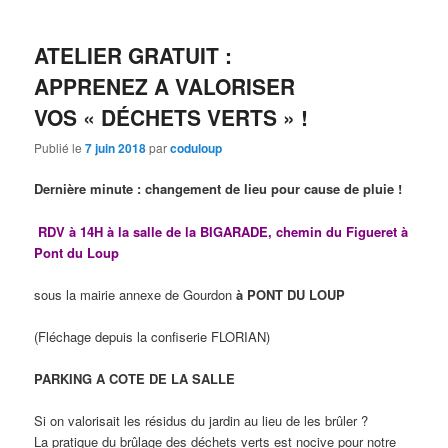
ATELIER GRATUIT :
APPRENEZ A VALORISER
VOS « DÉCHETS VERTS » !
Publié le
7 juin 2018
par
coduloup
Dernière minute : changement de lieu
pour cause de pluie
!
RDV à 14H
à la salle de la BIGARADE, chemin du Figueret à
Pont du Loup
sous la mairie annexe de Gourdon
à PONT DU LOUP
(Fléchage depuis la confiserie FLORIAN)
PARKING A COTE DE LA SALLE
Si on valorisait les résidus du jardin au lieu de les brûler ?
La pratique du brûlage des déchets verts est nocive pour notre