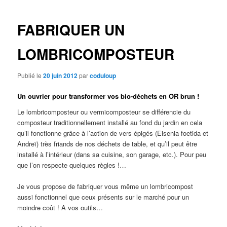
des
articles
FABRIQUER UN
LOMBRICOMPOSTEUR
Publié le
20 juin 2012
par
coduloup
Un ouvrier pour transformer vos bio-déchets en OR brun !
Le lombricomposteur ou vermicomposteur se différencie du
composteur traditionnellement installé au fond du jardin en cela
qu’il fonctionne grâce à l’action de vers épigés (Eisenia foetida et
Andreï) très friands de nos déchets de table, et qu’il peut être
installé à l’intérieur (dans sa cuisine, son garage, etc.). Pour peu
que l’on respecte quelques règles !…
Je vous propose de fabriquer vous même un lombricompost
aussi fonctionnel que ceux présents sur le marché pour un
moindre coût ! A vos outils…