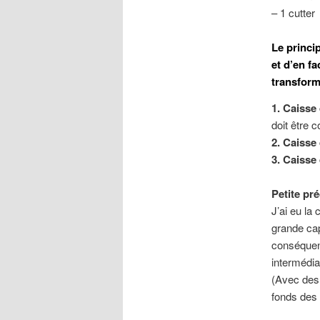
– 1 cutter
Le princip
et d’en fa
transform
1. Caisse
doit être
2. Caisse 
3. Caisse 
Petite pré
J’ai eu la
grande ca
conséquenc
intermédia
(Avec des 
fonds des 