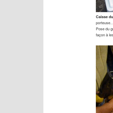
Caisse du
porteuse
Pose du gr
façon à le