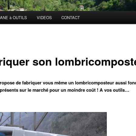
ANE à OUTILS
VIDEOS
CONTACT
riquer son lombricompost
ropose de fabriquer vous même un lombricomposteur aussi fonc
présents sur le marché pour un moindre coût ! A vos outils…