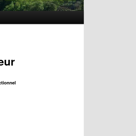
eur
tionnel