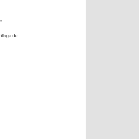
re
illage de