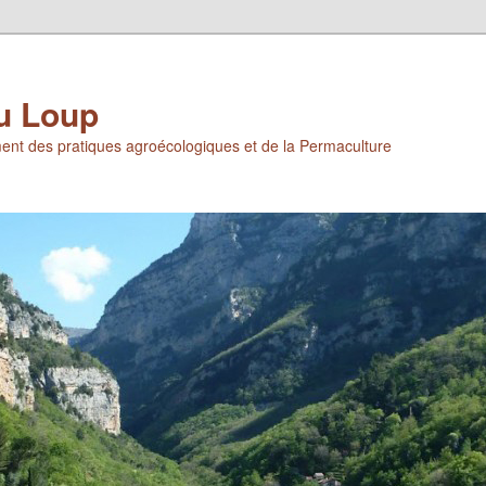
u Loup
ent des pratiques agroécologiques et de la Permaculture