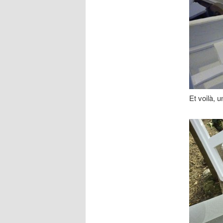
Et voilà, u