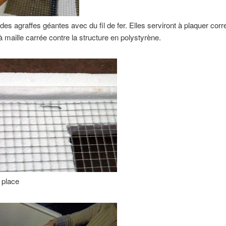
des agraffes géantes avec du fil de fer. Elles serviront à plaquer cor
 à maille carrée contre la structure en polystyrène.
 place