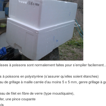
isses à poissons sont normalement faites pour s’empiler facilement
s à poissons en polystyrène (s’assurer qu’elles soient étanches)
u de grillage à maille carrée d’au moins 5 x 5 mm, genre grillage à g
au de filet en fibre de verre (type moustiquaire),
e fer, une pince coupante
vis