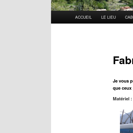
Menu
ACCUEIL
LE LIEU
CAB
principal
Fab
Je vous p
que ceux 
Matériel :