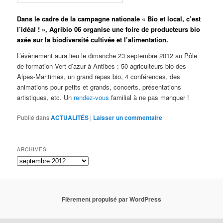
Dans le cadre de la campagne nationale « Bio et local, c’est
l’idéal ! », Agribio 06 organise une foire de producteurs bio
axée sur la biodiversité cultivée et l’alimentation.
L’évènement aura lieu le dimanche 23 septembre 2012 au Pôle
de formation Vert d’azur à Antibes : 50 agriculteurs bio des
Alpes-Maritimes, un grand repas bio, 4 conférences, des
animations pour petits et grands, concerts, présentations
artistiques, etc. Un
rendez-vous
familial à ne pas manquer !
Publié dans
ACTUALITÉS
|
Laisser un commentaire
ARCHIVES
ARCHIVES
Fièrement propulsé par WordPress