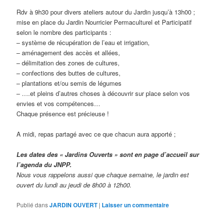
Rdv à 9h30 pour divers ateliers autour du Jardin jusqu’à 13h00 ;
mise en place du Jardin Nourricier Permaculturel et Participatif
selon le nombre des participants :
– système de récupération de l’eau et irrigation,
– aménagement des accès et allées,
– délimitation des zones de cultures,
– confections des buttes de cultures,
– plantations et/ou semis de légumes
– ….et pleins d’autres choses à découvrir sur place selon vos
envies et vos compétences…
Chaque présence est précieuse !
A midi, repas partagé avec ce que chacun aura apporté ;
Les dates des « Jardins Ouverts » sont en page d’accueil sur
l’agenda du JNPP.
Nous vous rappelons aussi que chaque semaine, le jardin est
ouvert du lundi au jeudi de 8h00 à 12h00.
Publié dans
JARDIN OUVERT
|
Laisser un commentaire