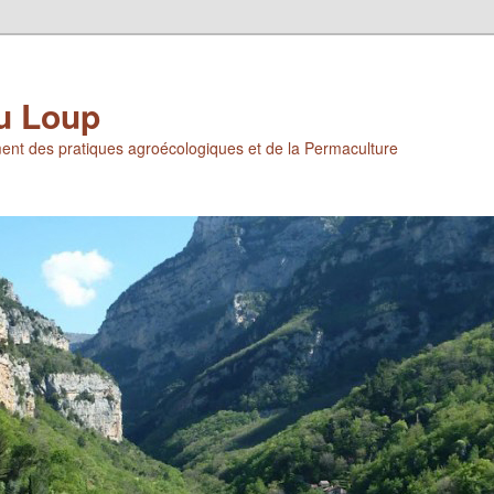
u Loup
ent des pratiques agroécologiques et de la Permaculture