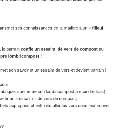
ransmet ses connaissances en la matière à un
« filleul
, le parrain
confie un essaim de vers de compost
au
pre lombricompost !
ansmet son savoir et un essaim de vers et devient parrain !
pour :
abriquer soi-même son lombricompost à moindre frais),
ueillir un « essaim » de vers de compost,
hets appropriés et enfin installer les vers dans leur nouvel
e?