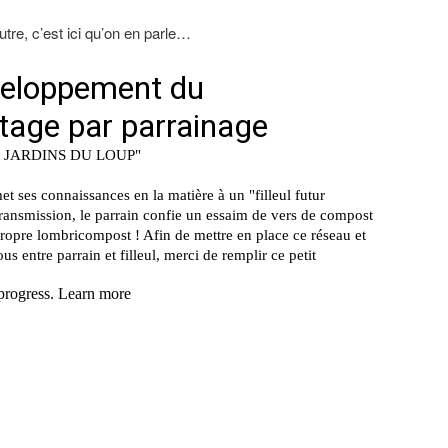
re, c’est ici qu’on en parle…