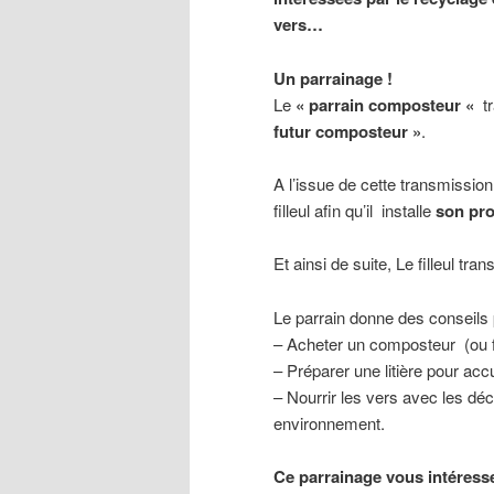
vers…
Un parrainage !
Le
« parrain composteur «
t
futur composteur »
.
A l’issue de cette transmission
filleul afin qu’il installe
son pro
Et ainsi de suite, Le filleul tr
Le parrain donne des conseils 
– Acheter un composteur (ou f
– Préparer une litière pour acc
– Nourrir les vers avec les déc
environnement.
Ce parrainage vous intéress