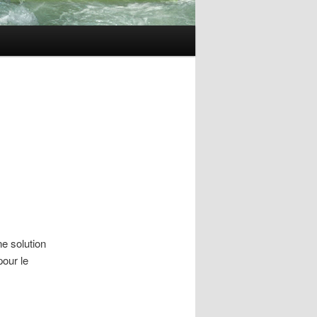
e solution
pour le