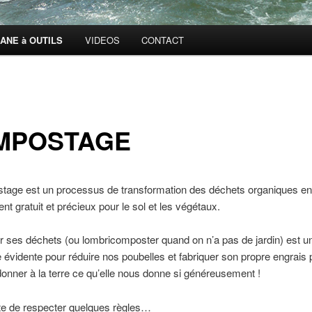
ANE à OUTILS
VIDEOS
CONTACT
MPOSTAGE
tage est un processus de transformation des déchets organiques en
 gratuit et précieux pour le sol et les végétaux.
ses déchets (ou lombricomposter quand on n’a pas de jardin) est un
 évidente pour réduire nos poubelles et fabriquer son propre engrais 
donner à la terre ce qu’elle nous donne si généreusement !
juste de respecter quelques règles…