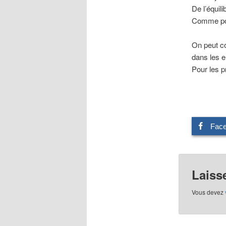
De l’équil
Comme pou
On peut c
dans les e
Pour les p
Fac
Laiss
Vous devez