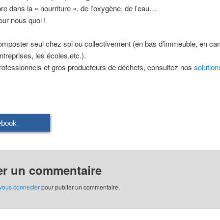
ibre dans la « nourriture », de l’oxygène, de l’eau…
r nous quoi !
omposter seul chez soi ou collectivement (en bas d’immeuble, en ca
ntreprises, les écoles,etc.).
rofessionnels et gros producteurs de déchets, consultez nos
solution
ebook
er un commentaire
vous connecter
pour publier un commentaire.