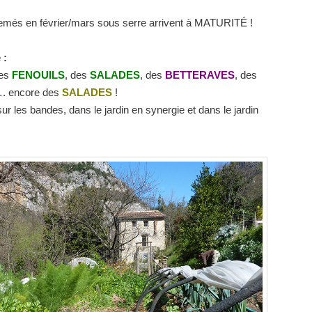
s en février/mars sous serre arrivent à MATURITÉ !
 :
des
FENOUILS
, des
SALADES
, des
BETTERAVES
, des
. encore des
SALADES
!
 sur les bandes, dans le jardin en synergie et dans le jardin