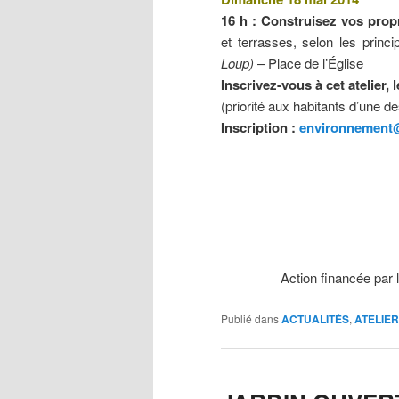
16 h : Construisez vos prop
et terrasses, selon les princ
Loup)
– Place de l’Église
Inscrivez-vous à cet atelier,
(priorité aux habitants d’une 
Inscription :
environnement@
Action financée par
Publié dans
ACTUALITÉS
,
ATELIE