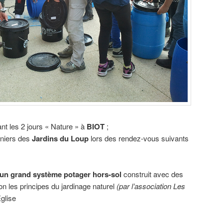
nt les 2 jours « Nature » à
BIOT
;
iniers des
Jardins du Loup
lors des rendez-vous suivants
d’un grand système potager hors-sol
construit avec des
on les principes du jardinage naturel
(par l’association Les
glise