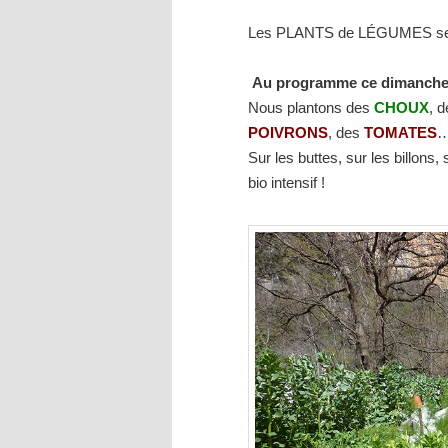
Les PLANTS de LÉGUMES semé
Au programme ce dimanche
Nous plantons des
CHOUX
, 
POIVRONS
, des
TOMATES
…
Sur les buttes, sur les billons,
bio intensif !