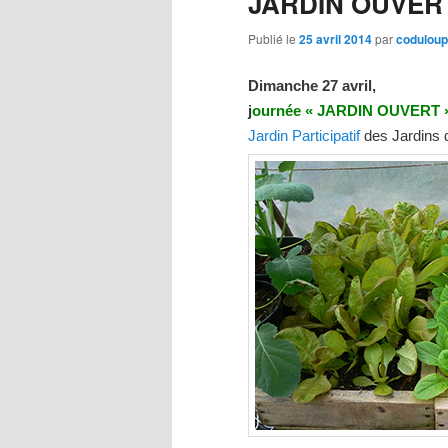
JARDIN OUVER
Publié le
25 avril 2014
par
coduloup
Dimanche 27 avril,
j
ournée « JARDIN OUVERT »
Jardin Participatif
des Jardins 