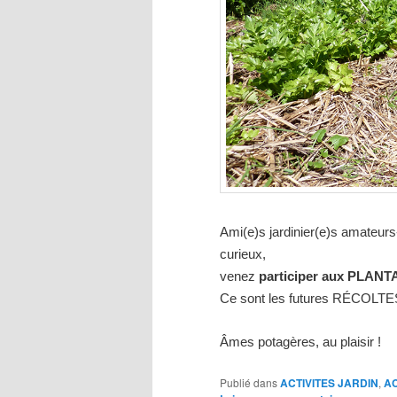
Ami(e)s jardinier(e)s amateurs
curieux,
venez
participer aux PLANT
Ce sont les futures RÉCOLTE
Âmes potagères, au plaisir !
Publié dans
ACTIVITES JARDIN
,
A