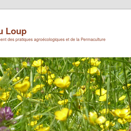
u Loup
ent des pratiques agroécologiques et de la Permaculture