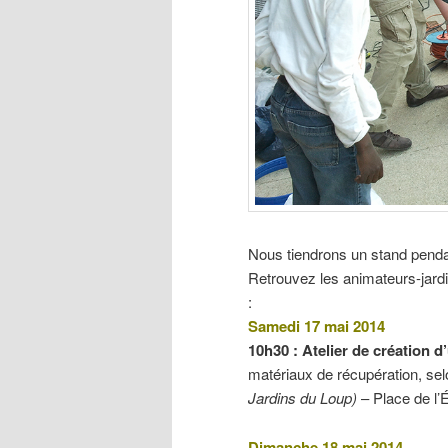
Nous tiendrons un stand penda
Retrouvez les animateurs-jard
:
Samedi 17 mai 2014
10h30 :
Atelier de création 
matériaux de récupération, sel
Jardins du Loup)
– Place de l’É
Dimanche 18 mai 2014