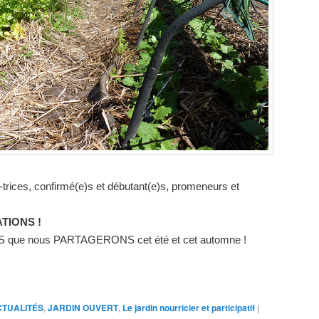
-trices, confirmé(e)s et débutant(e)s, promeneurs et
ATIONS !
S que nous PARTAGERONS cet été et cet automne !
CTUALITÉS
,
JARDIN OUVERT
,
Le jardin nourricier et participatif
|