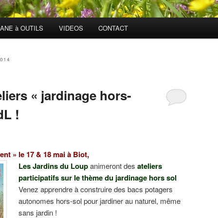
ANE à OUTILS
VIDEOS
CONTACT
2014
liers « jardinage hors-
dL !
nt » le 17 & 18 mai à Biot,
Les Jardins du Loup
animeront des
ateliers
participatifs sur le thème du jardinage hors sol
Venez apprendre à construire des bacs potagers
autonomes hors-sol pour jardiner au naturel, même
sans jardin !