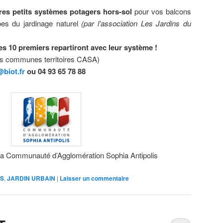
res petits systèmes potagers hors-sol
pour vos balcons
ipes du jardinage naturel
(par l’association Les Jardins du
 les 10 premiers repartiront avec leur système !
des communes territoires CASA)
biot.fr
ou 04 93 65 78 88
 la Communauté d’Agglomération Sophia Antipolis
RS
,
JARDIN URBAIN
|
Laisser un commentaire