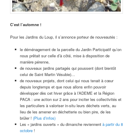
C’est l’automne !
Pour les Jardins du Loup, il s’annonce porteur de nouveautés :
le déménagement de la parcelle du Jardin Participatif qu’on
nous prêtait sur celle d’à côté, mise à disposition de
manière pérenne,
de nouveaux jardins partagés qui poussent (dont bientôt
celui de Saint Martin Vésubie)…
de nouveaux projets, dont celui qui nous tenait à cœur
depuis longtemps et que nous allons enfin pouvoir
développer dès cet hiver grâce à l’ADEME et la Région
PACA : une action sur 2 ans pour inciter les collectivités et
les particuliers à valoriser in-situ leurs déchets verts, au
lieu de les amener en déchetterie ou bien pire, de les
brûler !
(Plus d’infos)
Les « jardins ouverts » du dimanche reviennent
à partir du 8
octobre
!