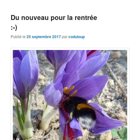
Du nouveau pour la rentrée
:-)
Publié le
25 septembre 2017
par
coduloup