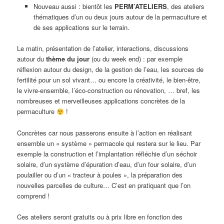
Nouveau aussi : bientôt les
PERM’ATELIERS
, des ateliers
thématiques d’un ou deux jours autour de la permaculture et
de ses applications sur le terrain.
Le matin, présentation de l’atelier, interactions, discussions
autour du
thème du jour
(ou du week end) : par exemple
réflexion autour du design, de la gestion de l’eau, les sources de
fertilité pour un sol vivant… ou encore la créativité, le bien-être,
le vivre-ensemble, l’éco-construction ou rénovation, … bref, les
nombreuses et merveilleuses applications concrètes de la
permaculture
!
Concrètes car nous passerons ensuite à l’action en réalisant
ensemble un « système » permacole qui restera sur le lieu. Par
exemple la construction et l’implantation réfléchie d’un séchoir
solaire, d’un système d’épuration d’eau, d’un four solaire, d’un
poulailler ou d’un « tracteur à poules », la préparation des
nouvelles parcelles de culture… C’est en pratiquant que l’on
comprend !
Ces ateliers seront gratuits ou à prix libre en fonction des