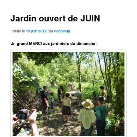
des
articles
Jardin ouvert de JUIN
Publié le
19 juin 2012
par
coduloup
Un grand MERCI aux jardiniers du dimanche !