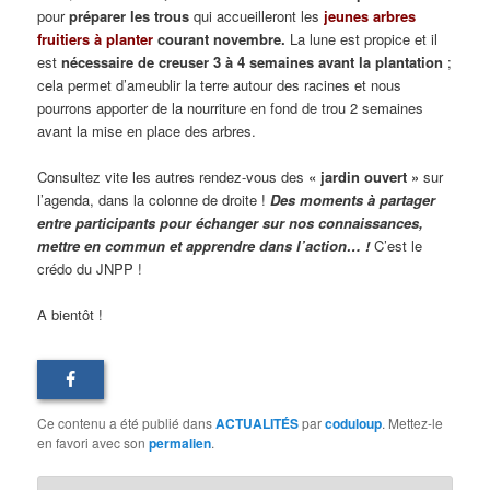
pour
préparer les trous
qui accueilleront les
jeunes arbres
fruitiers
à planter
courant novembre.
La lune est propice et il
est
nécessaire de creuser 3 à 4 semaines avant la plantation
;
cela permet d’ameublir la terre autour des racines et nous
pourrons apporter de la nourriture en fond de trou 2 semaines
avant la mise en place des arbres.
Consultez vite les autres rendez-vous des
« jardin ouvert »
sur
l’agenda, dans la colonne de droite !
Des moments à partager
entre participants pour échanger sur nos connaissances,
mettre en commun et apprendre dans l’action… !
C’est le
crédo du JNPP !
A bientôt !
Ce contenu a été publié dans
ACTUALITÉS
par
coduloup
. Mettez-le
en favori avec son
permalien
.