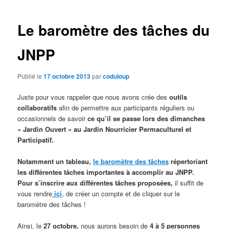
des
articles
Le baromètre des tâches du
JNPP
Publié le
17 octobre 2013
par
coduloup
Juste pour vous rappeler que nous avons crée des
outils
collaboratifs
afin de permettre aux participants réguliers ou
occasionnels de savoir
ce qu’il se passe lors des dimanches
« Jardin Ouvert » au Jardin Nourricier Permaculturel et
Participatif.
Notamment un tableau,
le baromètre des tâches
répertoriant
les différentes
tâches importantes à accomplir au JNPP.
Pour s’inscrire aux différentes tâches proposées,
il suffit de
vous rendre
ici
, de créer un compte et de cliquer sur le
baromètre des tâches !
Ainsi, le
27 octobre,
nous aurons besoin de
4 à 5 personnes