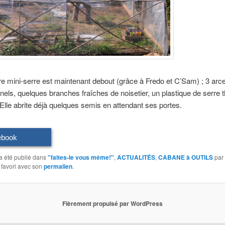
e mini-serre est maintenant debout (grâce à Fredo et C’Sam) ; 3 arc
nels, quelques branches fraîches de noisetier, un plastique de serre 
Elle abrite déjà quelques semis en attendant ses portes.
ebook
a été publié dans
"faites-le vous même!"
,
ACTUALITÉS
,
CABANE à OUTILS
par
 favori avec son
permalien
.
Fièrement propulsé par WordPress