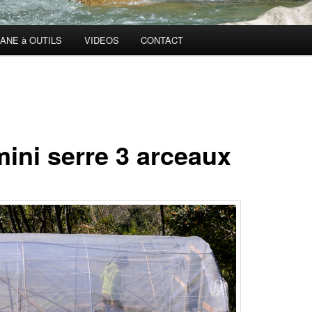
ANE à OUTILS
VIDEOS
CONTACT
mini serre 3 arceaux