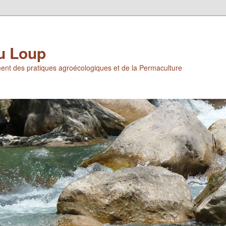
u Loup
ent des pratiques agroécologiques et de la Permaculture