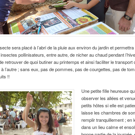
nsecte sera placé à l’abri de la pluie aux environ du jardin et permettra
nsectes pollinisateurs, entre autre, de nicher au chaud pendant l’hiv
e retrouver de quoi butiner au printemps et ainsi faciliter le transport 
r à l’autre ; sans eux, pas de pommes, pas de courgettes, pas de tom
its !!
Une petite fille heureuse qu
observer les allées et ven
petits hôtes si elle est patie
laisse les chambres de son
remplir tranquillement ; en 
dans un lieu calme et ensol
bonne partie de la journée, 