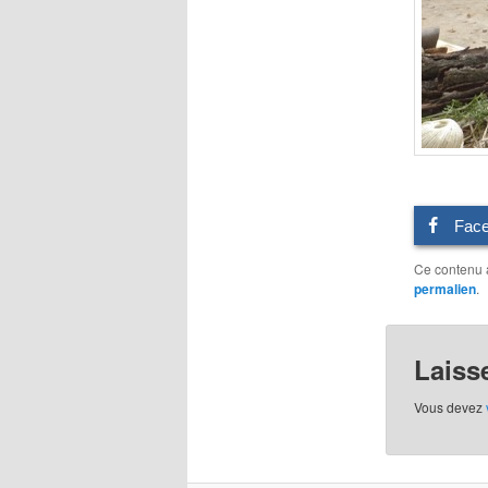
Fac
Ce contenu 
permalien
.
Laiss
Vous devez