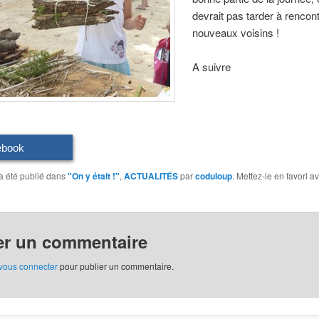
devrait pas tarder à rencon
nouveaux voisins !
A suivre
ebook
a été publié dans
"On y était !"
,
ACTUALITÉS
par
coduloup
. Mettez-le en favori a
er un commentaire
vous connecter
pour publier un commentaire.