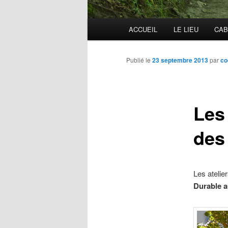
Menu
ACCUEIL
LE LIEU
CAB
principal
Publié le
23 septembre 2013
par
co
Les 
des
Les atelie
Durable a