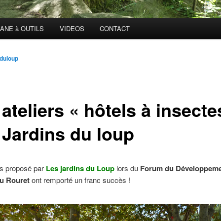
ANE à OUTILS
VIDEOS
CONTACT
duloup
ateliers « hôtels à insecte
 Jardins du loup
rs proposé par
Les jardins du Loup
lors du
Forum du Développem
u Rouret
ont remporté un franc succès !