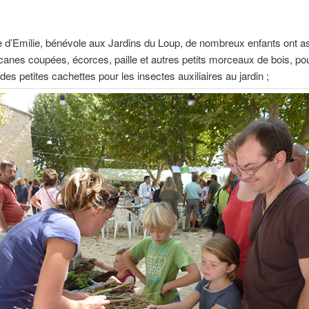
!
e d’Emilie, bénévole aux Jardins du Loup, de nombreux enfants ont 
, canes coupées, écorces, paille et autres petits morceaux de bois, po
des petites cachettes pour les insectes auxiliaires au jardin ;