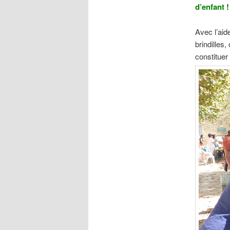
d’enfant 
Avec l’aid
brindilles
constituer 