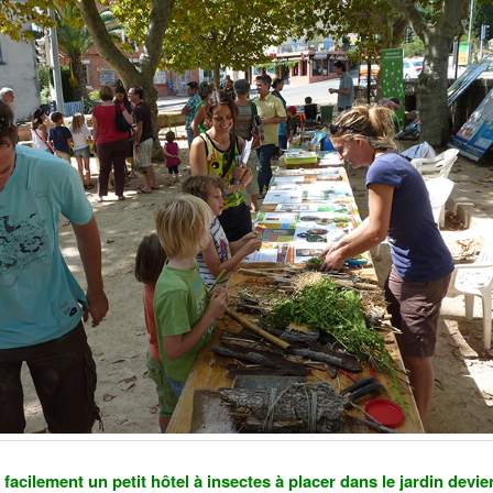
facilement un petit hôtel à insectes à placer dans le jardin devie