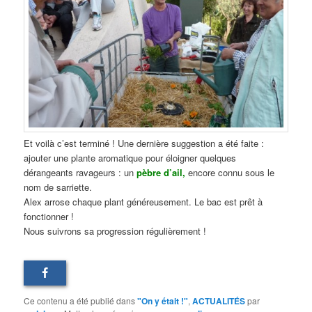
Et voilà c’est terminé ! Une dernière suggestion a été faite :
ajouter une plante aromatique pour éloigner quelques
dérangeants ravageurs : un
pèbre d’ail,
encore connu sous le
nom de sarriette.
Alex arrose chaque plant généreusement. Le bac est prêt à
fonctionner !
Nous suivrons sa progression régulièrement !
Ce contenu a été publié dans
"On y était !"
,
ACTUALITÉS
par