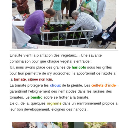
Ensuite vient la plantation des végétaux… Une savante
combinaison pour que chaque végétal s’entraide :
Ici, nous avons placé des graines de
haricots
sous les grilles
pour leur permettre de s’y accrocher. Ils apporteront de l’azote à
la
tomate
, située non loin.
La tomate protègera les
choux
de la piéride. Les
œillets d’inde
garantiront l’éloignement des nématodes dans les racines des
tomates. Le
basilic
adore se frotter à la tomate.
De ci, de là, quelques
oignons
dans un environnement propice à
leur bon développement, éloignés des haricots.