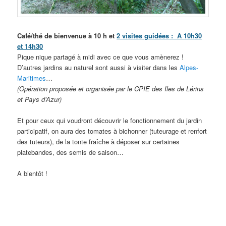
Café/thé de bienvenue à 10 h et
2 visites guidées :
A 10h30
et 14h30
Pique nique partagé à midi avec ce que vous amènerez !
D’autres jardins au naturel sont aussi à visiter dans les
Alpes-
Maritimes
…
(Opération proposée et organisée par le CPIE des Iles de Lérins
et Pays d’Azur)
Et pour ceux qui voudront découvrir le fonctionnement du jardin
participatif, on aura des tomates à bichonner (tuteurage et renfort
des tuteurs), de la tonte fraîche à déposer sur certaines
platebandes, des semis de saison…
A bientôt !