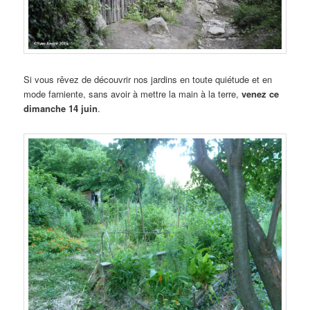
Si vous rêvez de découvrir nos jardins en toute quiétude et en
mode farniente, sans avoir à mettre la main à la terre,
venez ce
dimanche 14 juin
.