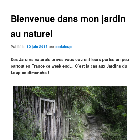
des
articles
Bienvenue dans mon jardin
au naturel
Publié le
12 juin 2015
par
coduloup
Des Jardins naturels privés vous ouvrent leurs portes un peu
partout en France ce week end… C’est la cas aux Jardins du
Loup ce dimanche !